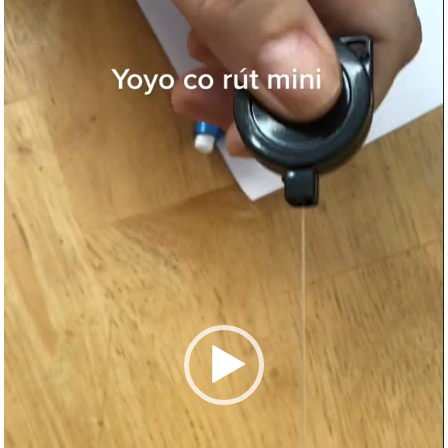
chơi
Video