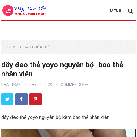
MENU
HOME
BAO CHỨA THẺ
dây đeo thẻ yoyo nguyên bộ -bao thẻ
nhân viên
NHAT TRAN
TH6 04, 2023
COMMENTS OFF
dây đeo thẻ yoyo nguyên bộ kèm bao thẻ nhân viên
Trình