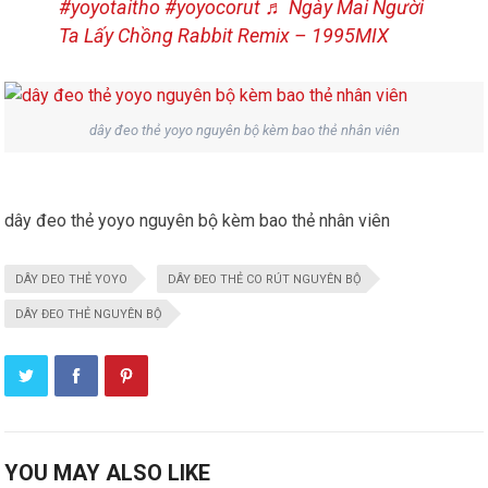
#yoyotaitho
#yoyocorut
♬ Ngày Mai Người
Ta Lấy Chồng Rabbit Remix – 1995MIX
dây đeo thẻ yoyo nguyên bộ kèm bao thẻ nhân viên
dây đeo thẻ yoyo nguyên bộ kèm bao thẻ nhân viên
DÂY DEO THẺ YOYO
DÂY ĐEO THẺ CO RÚT NGUYÊN BỘ
DÂY ĐEO THẺ NGUYÊN BỘ
YOU MAY ALSO LIKE