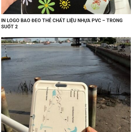
IN LOGO BAO ĐEO THẺ CHẤT LIỆU NHỰA PVC – TRONG
SUỐT 2