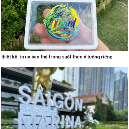
thiết kế -in uv bao thẻ trong suốt theo ý tưởng riêng