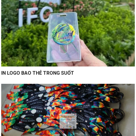
IN LOGO BAO THẺ TRONG SUỐT